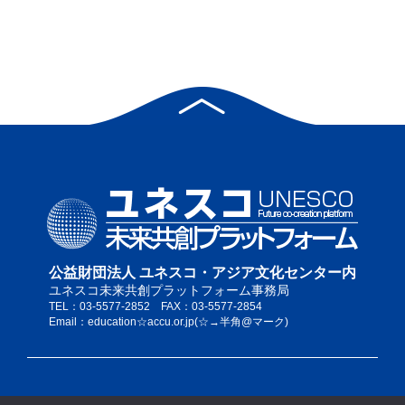
公益財団法人 ユネスコ・アジア文化センター内
ユネスコ未来共創プラットフォーム事務局
TEL：03-5577-2852 FAX：03-5577-2854
Email：education☆accu.or.jp(☆→半角@マーク)