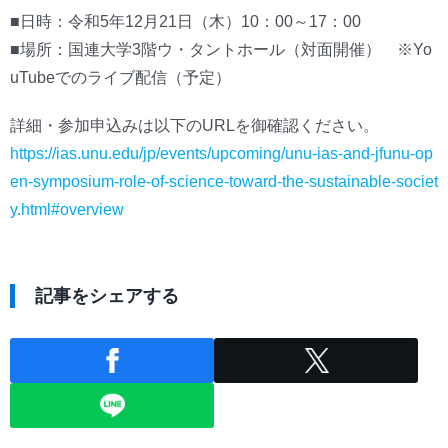
■日時：令和5年12月21日（木）10：00～17：00
■場所：国連大学3階ウ・タントホール（対面開催） ※Yo
uTubeでのライブ配信（予定）
詳細・参加申込みは以下のURLを御確認ください。
https://ias.unu.edu/jp/events/upcoming/unu-ias-and-jfunu-op
en-symposium-role-of-science-toward-the-sustainable-societ
y.html#overview
記事をシェアする