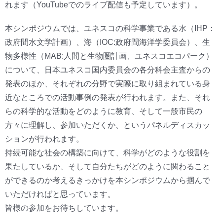
れます（YouTubeでのライブ配信も予定しています）。
本シンポジウムでは、ユネスコの科学事業である水（IHP：
政府間水文学計画）、海（IOC:政府間海洋学委員会）、生
物多様性（MAB:人間と生物圏計画、ユネスコエコパーク）
について、日本ユネスコ国内委員会の各分科会主査からの
発表のほか、それぞれの分野で実際に取り組まれている身
近なところでの活動事例の発表が行われます。また、それ
らの科学的な活動をどのように教育、そして一般市民の
方々に理解し、参加いただくか、というパネルディスカッ
ションが行われます。
持続可能な社会の構築に向けて、科学がどのような役割を
果たしているか、そして自分たちがどのように関わること
ができるのか考えるきっかけを本シンポジウムから掴んで
いただければと思っています。
皆様の参加をお待ちしています。