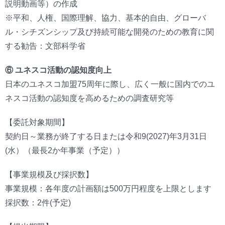
説明動画等）の作成
※平和、人権、国際理解、協力、基本的自由、グローバ
ル・シチズンシップ及び持続可能な開発のための教育に関
する勧告：文部科学省
⑥ ユネスコ活動の認知度向上
日本のユネスコ加盟75周年に際し、広く一般に国内でのユ
ネスコ活動の認知度を高めるための調査研究等
【委託対象期間】
契約日～業務が終了する日または令和9(2027)年3月31日
(水）（最長2か年事業（予定））
【事業規模及び採択数】
事業規模：各年度の計画額は500万円程度を上限とします
採択数：2件(予定)