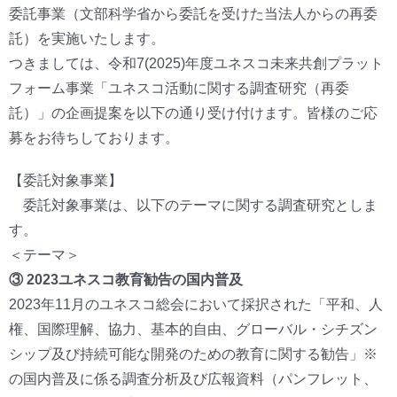
委託事業（文部科学省から委託を受けた当法人からの再委
託）を実施いたします。
つきましては、令和7(2025)年度ユネスコ未来共創プラット
フォーム事業「ユネスコ活動に関する調査研究（再委
託）」の企画提案を以下の通り受け付けます。皆様のご応
募をお待ちしております。
【委託対象事業】
委託対象事業は、以下のテーマに関する調査研究としま
す。
＜テーマ＞
③ 2023ユネスコ教育勧告の国内普及
2023年11月のユネスコ総会において採択された「平和、人
権、国際理解、協力、基本的自由、グローバル・シチズン
シップ及び持続可能な開発のための教育に関する勧告」※
の国内普及に係る調査分析及び広報資料（パンフレット、