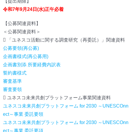
【提出期限】
令和7年9月24日(水)正午必着
【公募関連資料】
＜公募関連資料＞
 「ユネスコ活動に関する調査研究（再委託）」関連資料
公募要領(再公募)
企画書様式(再公募用)
企画書別添 所要経費内訳表
誓約書様式
審査基準
審査要領
 ユネスコ未来共創プラットフォーム事業関連資料
ユネスコ未来共創プラットフォーム for 2030 ～UNESCOnn
ect～事業 委託要領
ユネスコ未来共創プラットフォーム for 2030 ～UNESCOnn
ect～事業 委託要項