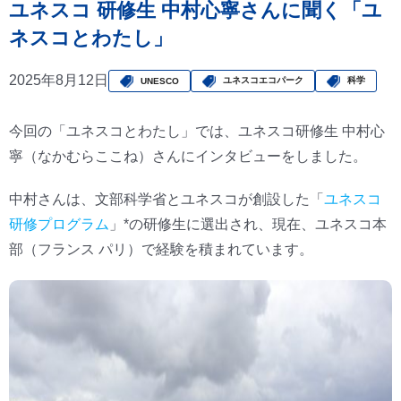
ユネスコ 研修生 中村心寧さんに聞く「ユ
ネスコとわたし」
2025年8月12日
ユネスコエコパーク
科学
UNESCO
今回の「ユネスコとわたし」では、ユネスコ研修生 中村心
寧（なかむらここね）さんにインタビューをしました。
中村さんは、文部科学省とユネスコが創設した「
ユネスコ
研修プログラム
」*の研修生に選出され、現在、ユネスコ本
部（フランス パリ）で経験を積まれています。