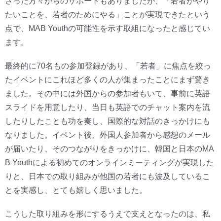
さった方々からのサポートもありましたが、「若者がやり
たいことを、若者のためにやる」ことが実現できたという
点で、MAB Youthの可能性を示す取組になったと感じてい
ます。
最終的に70名もの参加登録があり、「若者」に焦点を絞っ
たイベントにこれほど多くの人が集まったことにまず驚き
ました。その中には外国からの参加者もいて、事前に英語
スライドを用意したり、当日も英語でのチャット案内を流
したりしたことも功を奏し、国際的な対話のきっかけにも
なりました。イベント後、外国人参加者から感想のメール
が届いたり、そのつながりをきっかけに、韓国と日本のMA
B Youthによる初めてのオンラインミーティングが実現した
りと、日本での取り組みが他国の若者にも波及しているこ
とを実感し、とても嬉しく思いました。
こうした取り組みを形にするうえで支えとなったのは、私