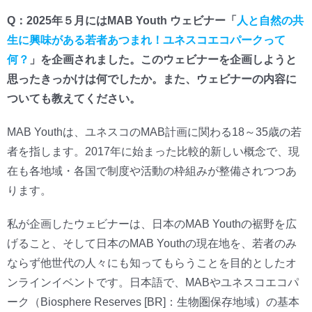
Q：2025年５月にはMAB Youth ウェビナー「
人と自然の共
生に興味がある若者あつまれ！ユネスコエコパークって
何？
」を企画されました。このウェビナーを企画しようと
思ったきっかけは何でしたか。また、ウェビナーの内容に
ついても教えてください。
MAB Youthは、ユネスコのMAB計画に関わる18～35歳の若
者を指します。2017年に始まった比較的新しい概念で、現
在も各地域・各国で制度や活動の枠組みが整備されつつあ
ります。
私が企画したウェビナーは、日本のMAB Youthの裾野を広
げること、そして日本のMAB Youthの現在地を、若者のみ
ならず他世代の人々にも知ってもらうことを目的としたオ
ンラインイベントです。日本語で、MABやユネスコエコパ
ーク（Biosphere Reserves [BR]：生物圏保存地域）の基本