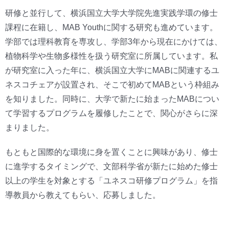
研修と並行して、横浜国立大学大学院先進実践学環の修士
課程に在籍し、MAB Youthに関する研究も進めています。
学部では理科教育を専攻し、学部3年から現在にかけては、
植物科学や生物多様性を扱う研究室に所属しています。私
が研究室に入った年に、横浜国立大学にMABに関連するユ
ネスコチェアが設置され、そこで初めてMABという枠組み
を知りました。同時に、大学で新たに始まったMABについ
て学習するプログラムを履修したことで、関心がさらに深
まりました。
もともと国際的な環境に身を置くことに興味があり、修士
に進学するタイミングで、文部科学省が新たに始めた修士
以上の学生を対象とする「ユネスコ研修プログラム」を指
導教員から教えてもらい、応募しました。