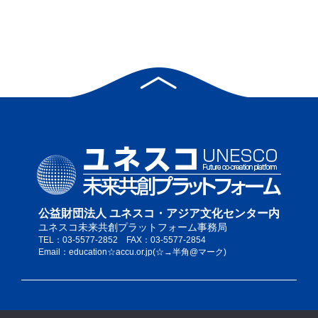
公益財団法人 ユネスコ・アジア文化センター内
ユネスコ未来共創プラットフォーム事務局
TEL：03-5577-2852 FAX：03-5577-2854
Email：education☆accu.or.jp(☆→半角@マーク)