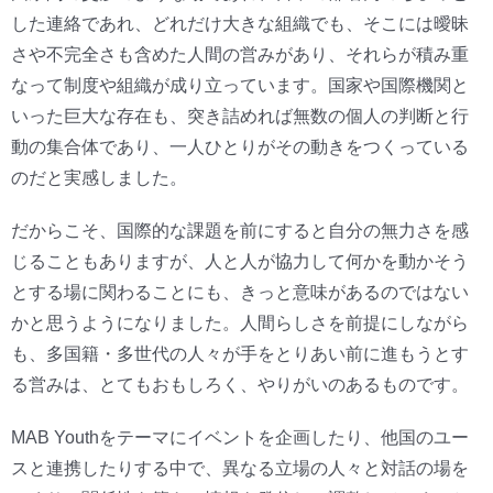
した連絡であれ、どれだけ大きな組織でも、そこには曖昧
さや不完全さも含めた人間の営みがあり、それらが積み重
なって制度や組織が成り立っています。国家や国際機関と
いった巨大な存在も、突き詰めれば無数の個人の判断と行
動の集合体であり、一人ひとりがその動きをつくっている
のだと実感しました。
だからこそ、国際的な課題を前にすると自分の無力さを感
じることもありますが、人と人が協力して何かを動かそう
とする場に関わることにも、きっと意味があるのではない
かと思うようになりました。人間らしさを前提にしながら
も、多国籍・多世代の人々が手をとりあい前に進もうとす
る営みは、とてもおもしろく、やりがいのあるものです。
MAB Youthをテーマにイベントを企画したり、他国のユー
スと連携したりする中で、異なる立場の人々と対話の場を