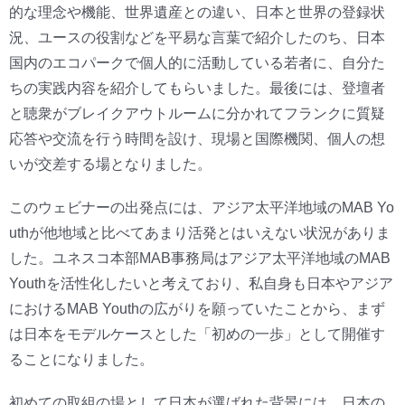
的な理念や機能、世界遺産との違い、日本と世界の登録状
況、ユースの役割などを平易な言葉で紹介したのち、日本
国内のエコパークで個人的に活動している若者に、自分た
ちの実践内容を紹介してもらいました。最後には、登壇者
と聴衆がブレイクアウトルームに分かれてフランクに質疑
応答や交流を行う時間を設け、現場と国際機関、個人の想
いが交差する場となりました。
このウェビナーの出発点には、アジア太平洋地域のMAB Yo
uthが他地域と比べてあまり活発とはいえない状況がありま
した。ユネスコ本部MAB事務局はアジア太平洋地域のMAB
Youthを活性化したいと考えており、私自身も日本やアジア
におけるMAB Youthの広がりを願っていたことから、まず
は日本をモデルケースとした「初めの一歩」として開催す
ることになりました。
初めての取組の場として日本が選ばれた背景には、日本の