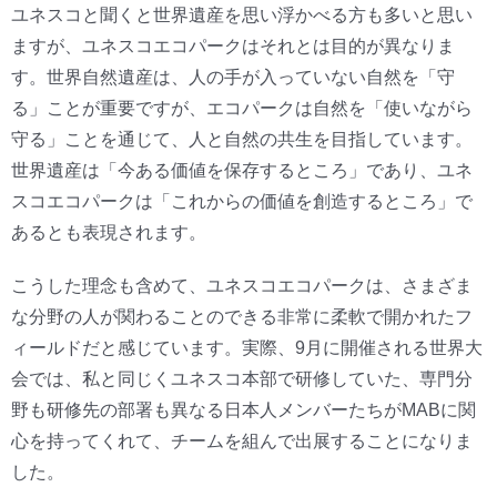
ユネスコと聞くと世界遺産を思い浮かべる方も多いと思い
ますが、ユネスコエコパークはそれとは目的が異なりま
す。世界自然遺産は、人の手が入っていない自然を「守
る」ことが重要ですが、エコパークは自然を「使いながら
守る」ことを通じて、人と自然の共生を目指しています。
世界遺産は「今ある価値を保存するところ」であり、ユネ
スコエコパークは「これからの価値を創造するところ」で
あるとも表現されます。
こうした理念も含めて、ユネスコエコパークは、さまざま
な分野の人が関わることのできる非常に柔軟で開かれたフ
ィールドだと感じています。実際、9月に開催される世界大
会では、私と同じくユネスコ本部で研修していた、専門分
野も研修先の部署も異なる日本人メンバーたちがMABに関
心を持ってくれて、チームを組んで出展することになりま
した。