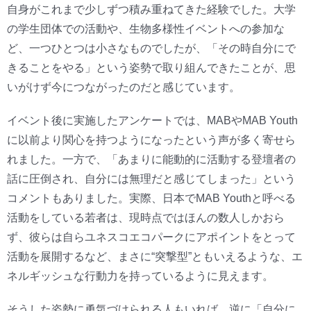
自身がこれまで少しずつ積み重ねてきた経験でした。大学
の学生団体での活動や、生物多様性イベントへの参加な
ど、一つひとつは小さなものでしたが、「その時自分にで
きることをやる」という姿勢で取り組んできたことが、思
いがけず今につながったのだと感じています。
イベント後に実施したアンケートでは、MABやMAB Youth
に以前より関心を持つようになったという声が多く寄せら
れました。一方で、「あまりに能動的に活動する登壇者の
話に圧倒され、自分には無理だと感じてしまった」という
コメントもありました。実際、日本でMAB Youthと呼べる
活動をしている若者は、現時点ではほんの数人しかおら
ず、彼らは自らユネスコエコパークにアポイントをとって
活動を展開するなど、まさに“突撃型”ともいえるような、エ
ネルギッシュな行動力を持っているように見えます。
そうした姿勢に勇気づけられる人もいれば、逆に「自分に