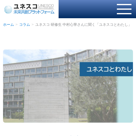
ホーム
コラム
ユネスコ 研修生 中村心寧さんに聞く「ユネスコとわたし」