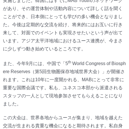
実施しました。韓国にはすでにMAB Youthのネットワーク
があり、その運営体制や活動内容について詳しく話を聞く
ことができ、日本側にとっても学びの多い機会となりまし
た。今後は定期的な交流を続け、将来的にはお互いに行き
来して、対面でのイベントも実現させたいという声が出て
います。アジア太平洋地域におけるユース連携が、今まさ
に少しずつ動き始めているところです。
th
また、今年9月には、中国で「5
World Congress of Biosph
ere Reserves（第5回生物圏保存地域世界大会）」が開催さ
れます。これは10年に一度開かれる、MABにとって非常に
重要な国際会議です。私も、ユネスコ本部から派遣される
スタッフの一人として現地参加させてもらえることになり
ました。
この大会は、世界各地からユースが集まり、地域を越えた
交流が生まれる貴重な機会になると期待されます。私自身