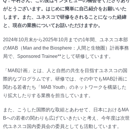
Q：中村さん、この度はインタビューの機会をくださりあり
がとうございます。はじめに簡単に自己紹介をお願いいた
します。また、ユネスコで研修をされることになった経緯
と、現在の業務についてお話いただけますか。
2024年10月末から2025年10月までの1年間、ユネスコ本部
のMAB（Man and the Biosphere：人間と生物圏）計画事務
局で、Sponsored Trainee**として研修しています。
「MAB計画」とは、人と自然の共生を目指すユネスコの国
際的なプログラムです。研修では、その中でもMAB計画に
関わる若者たち「MAB Youth」のネットワークを構築した
り拡大したりする業務を担当しています。
また、こうした国際的な取組とあわせて、日本におけるMA
Bへの若者の関わりも広げていきたいと考え、今年度は次世
代ユネスコ国内委員会の委員としても活動しています。