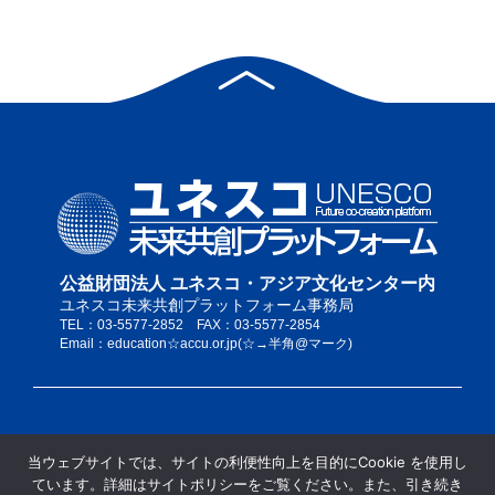
公益財団法人 ユネスコ・アジア文化センター内
ユネスコ未来共創プラットフォーム事務局
TEL：03-5577-2852 FAX：03-5577-2854
Email：education☆accu.or.jp(☆→半角@マーク)
私たちについて
当ウェブサイトでは、サイトの利便性向上を目的にCookie を使用し
サイトポリシー
ています。詳細はサイトポリシーをご覧ください。また、引き続き
当サイトの推奨ブラウザ