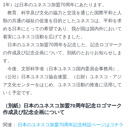
1年）は日本のユネスコ加盟70周年にあたります。
教育、科学及び文化の協力と交流を通じた国際平和と人
類の共通の福祉の促進を目的としたユネスコは、平和を求
める日本にとっての希望であり、我が国は国内外において
着実にユネスコ活動を広げてきました。
日本のユネスコ加盟70周年を記念した、記念ロゴマーク
の作成及び記念企画について、別紙のとおりお知らせしま
す。
今後、文部科学省（日本ユネスコ国内委員会事務局）、
（公社）日本ユネスコ協会連盟、（公財）ユネスコ・アジ
ア文化センターをはじめ、ユネスコ活動の推進に活用して
いく予定です。
（別紙）日本のユネスコ加盟70周年記念ロゴマーク
作成及び記念企画について
関連：
日本のユネスコ加盟70周年記念特設ページはコチラ