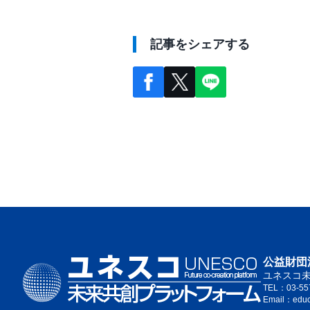
記事をシェアする
公益財団
ユネスコ
TEL：03-55
Email：edu