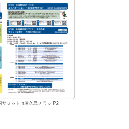
サミットin屋久島チラシ P2