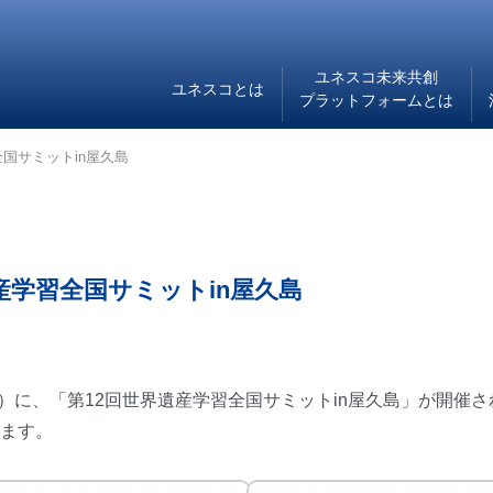
ユネスコ未来共創
ユネスコとは
プラットフォームとは
国サミットin屋久島
産学習全国サミットin屋久島
土）に、「第12回世界遺産学習全国サミットin屋久島」が開催
ます。