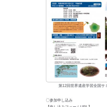
第12回世界遺産学習全国サミ
〇参加申し込み
【申し込みフォームURL】