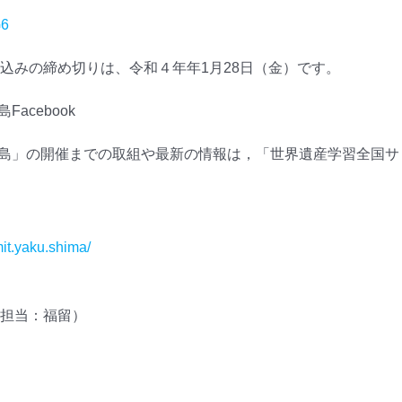
G6
込みの締め切りは、令和４年年1月28日（金）です。
acebook
島」の開催までの取組や最新の情報は，「世界遺産学習全国サミット
it.yaku.shima/
担当：福留）