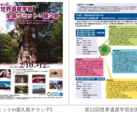
ットin屋久島チラシ P1
第12回世界遺産学習全国