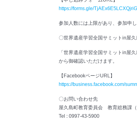
https://forms.gle/TjAEx6E5LCXQjri
参加人数には上限があり、参加申し
〇世界遺産学習全国サミットin屋久島F
「世界遺産学習全国サミットin屋久
から御確認いただけます。
【FacebookページURL】
https://business.facebook.com/summ
〇お問い合わせ先
屋久島町教育委員会 教育総務課（
Tel : 0997-43-5900