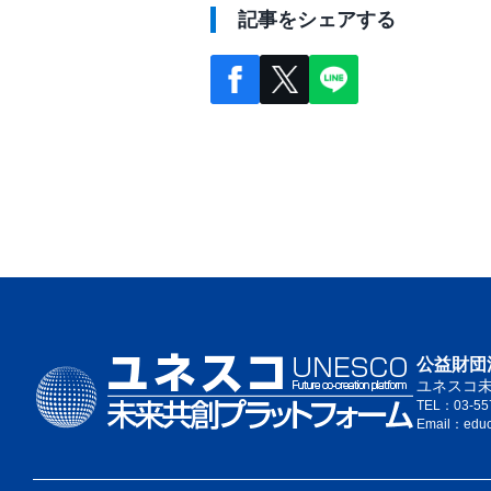
記事をシェアする
公益財団
ユネスコ
TEL：03-55
Email：edu