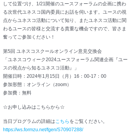
して位置づけ、1/21開催のユースフォーラムの企画に携わ
る次世代ユネスコ国内委員にお話を伺います。ユースの視
点からユネスコ活動について知り、またユネスコ活動に関
わるユースの皆様と交流する貴重な機会ですので、皆さま
奮ってご参加ください！
第5回 ユネスコスクールオンライン意見交換会
「ユネスコウィーク2024ユースフォーラム関連企画『ユー
スの視点から知るユネスコ活動』」
開催日時：2024年1月15日（月）16：00-17：00
参加形態：オンライン（zoom）
参加費：無料
☆お申し込みはこちらから☆
当日プログラムの詳細は
こちら
をご覧ください。
https://ws.formzu.net/fgen/S70907288/