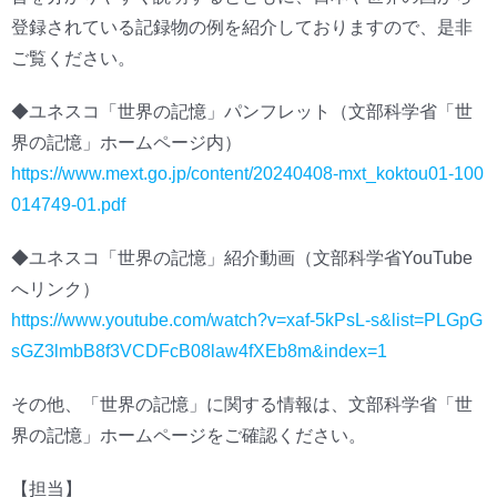
登録されている記録物の例を紹介しておりますので、是非
ご覧ください。
◆ユネスコ「世界の記憶」パンフレット（文部科学省「世
界の記憶」ホームページ内）
https://www.mext.go.jp/content/20240408-mxt_koktou01-100
014749-01.pdf
◆ユネスコ「世界の記憶」紹介動画（文部科学省YouTube
へリンク）
https://www.youtube.com/watch?v=xaf-5kPsL-s&list=PLGpG
sGZ3lmbB8f3VCDFcB08law4fXEb8m&index=1
その他、「世界の記憶」に関する情報は、文部科学省「世
界の記憶」ホームページをご確認ください。
【担当】