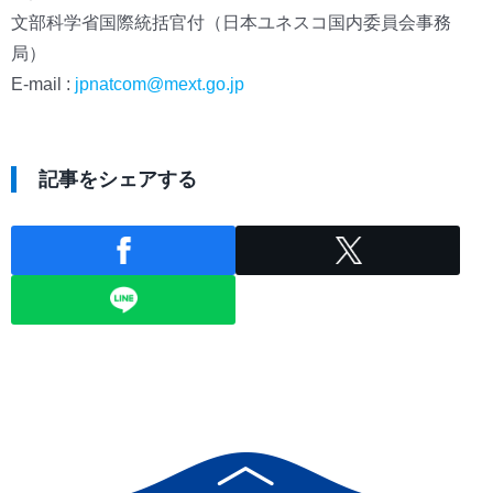
文部科学省国際統括官付（日本ユネスコ国内委員会事務
局）
E-mail :
jpnatcom@mext.go.jp
記事をシェアする