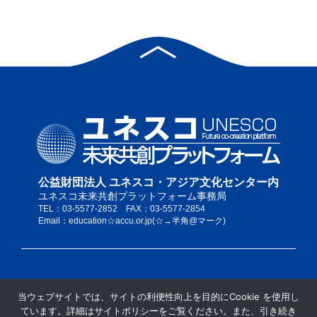
公益財団法人 ユネスコ・アジア文化センター内
ユネスコ未来共創プラットフォーム事務局
TEL：03-5577-2852 FAX：03-5577-2854
Email：education☆accu.or.jp(☆→半角@マーク)
私たちについて
当ウェブサイトでは、サイトの利便性向上を目的にCookie を使用し
サイトポリシー
ています。詳細はサイトポリシーをご覧ください。また、引き続き
当サイトの推奨ブラウザ