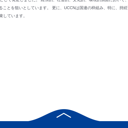
ことを狙いとしています。 更に、UCCNは国連の枠組み、特に、持続可
を約束しています。