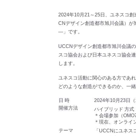
2024年10月21～25日、ユネスコ
CNデザイン創造都市旭川会議）が
―」です。
UCCNデザイン創造都市旭川会議
スコ協会および日本ユネスコ協会連
します。
ユネスコ活動に関心のある方であれ
どのような創造ができるのか、一緒
日 時
2024年10月23日（水
開催方法
ハイブリッド 方
＊会場参加（OMO
＊現在、オンライ
テーマ
「UCCNにユネス