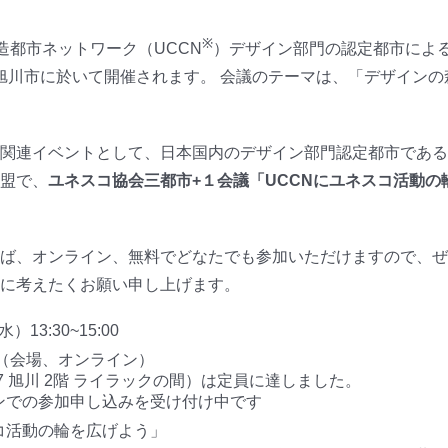
※
創造都市ネットワーク（UCCN
）デザイン部門の認定都市によ
旭川市に於いて開催されます。 会議のテーマは、「デザインの
の関連イベントとして、日本国内のデザイン部門認定都市であ
盟で、
ユネスコ協会三都市+１会議「UCCNにユネスコ活動の
ば、オンライン、無料でどなたでも参加いただけますので、ぜ
に考えたくお願い申し上げます。
）13:30~15:00
式（会場、オンライン）
7 旭川 2階 ライラックの間）は定員に達しました。
ンでの参加申し込みを受け付け中です
コ活動の輪を広げよう」