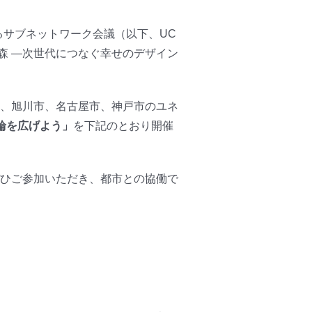
るサブネットワーク会議（以下、UC
森 ―次世代につなぐ幸せのデザイン
る、旭川市、名古屋市、神戸市のユネ
輪を広げよう」
を下記のとおり開催
ひご参加いただき、都市との協働で