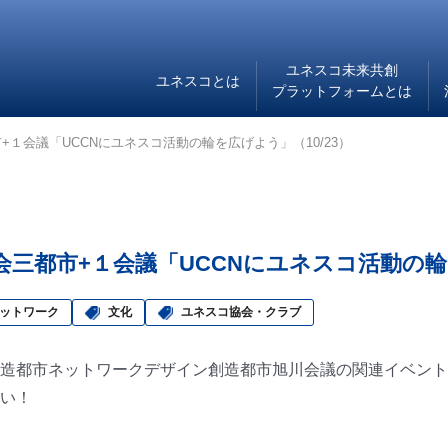
ユネスコ未来共創
ユネスコとは
プラットフォームとは
１会議「UCCNにユネスコ活動の輪を広げよう」（10/23）
三都市+１会議「UCCNにユネスコ活動の輪を
ットワーク
文化
ユネスコ協会・クラブ
造都市ネットワークデザイン創造都市旭川会議の関連イベント
い！