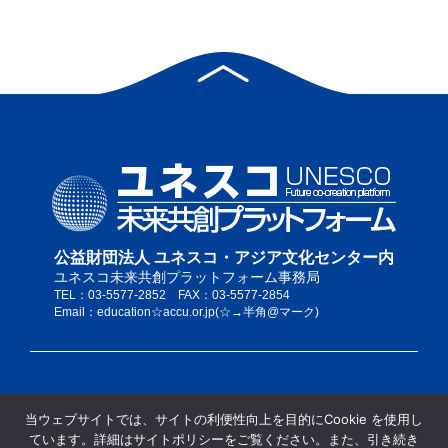
公益財団法人 ユネスコ・アジア文化センター内
ユネスコ未来共創プラットフォーム事務局
TEL：03-5577-2852 FAX：03-5577-2854
Email：education☆accu.or.jp(☆→半角@マーク)
私たちについて
当ウェブサイトでは、サイトの利便性向上を目的にCookie を使用し
サイトポリシー
ています。詳細はサイトポリシーをご覧ください。また、引き続き
当サイトの推奨ブラウザ