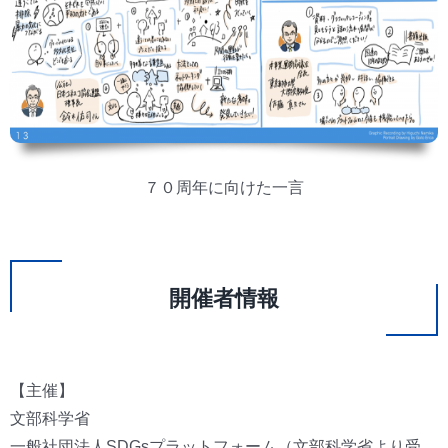
７０周年に向けた一言
開催者情報
【主催】
文部科学省
一般社団法人SDGsプラットフォーム（文部科学省より受