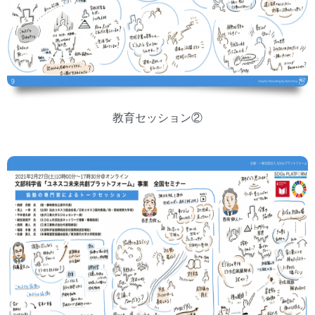
教育セッション②