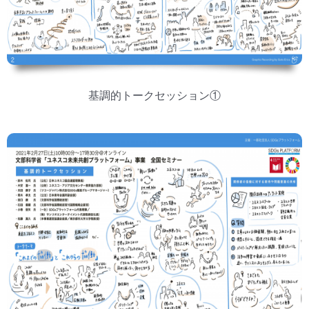
基調的トークセッション①