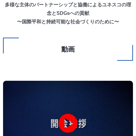
多様な主体のパートナーシップと協働によるユネスコの理
念とSDGsへの貢献
〜国際平和と持続可能な社会づくりのために〜
動画