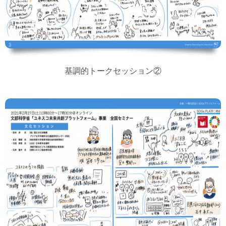
基調的トークセッション②