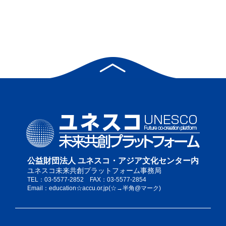
公益財団法人 ユネスコ・アジア文化センター内
ユネスコ未来共創プラットフォーム事務局
TEL：03-5577-2852 FAX：03-5577-2854
Email：education☆accu.or.jp(☆→半角@マーク)