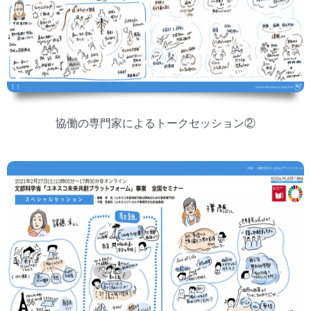
協働の専門家によるトークセッション②