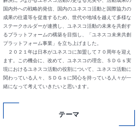
解決につながるユネスコ活動の更なる充実や、活動成果の
国内外への戦略的発信、国内のユネスコ活動と国際協力の
成果の往還等を促進するため、世代や地域を越えて多様な
ステークホルダーが連携し、ユネスコ活動の未来を共創す
るプラットフォームの構築を目指し、「ユネスコ未来共創
プラットフォーム事業」を立ち上げました。
２０２１年は日本がユネスコに加盟して７０周年を迎え
ます。この機会に、改めて、ユネスコの理念、ＳＤＧｓ実
現におけるユネスコ活動の役割について、ユネスコ活動に
関わっている人々、ＳＤＧｓに関心を持っている人々が一
緒になって考えていきたいと思います。
テーマ