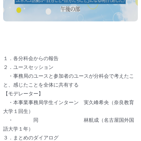
１．各分科会からの報告
２．ユースセッション
・事務局のユースと参加者のユースが分科会で考えたこ
と、感じたことを全体に共有する
【モデレーター】
・本事業事務局学生インターン 実久峰希央（奈良教育
大学１回生）
・ 同 林航成（名古屋国外国
語大学１年）
３．まとめのダイアログ