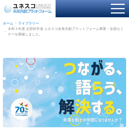
ホーム
ライブラリー
令和３年度 文部科学省 ユネスコ未来共創プラットフォーム事業・全国セミ
ナーを開催しました。