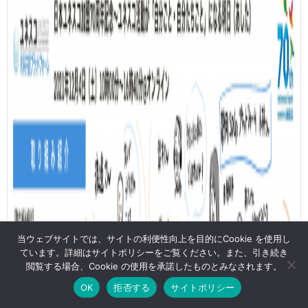
当ウェブサイトでは、サイトの利便性向上を目的にCookie を使用し
ています。詳細はサイトポリシーをご覧ください。また、引き続き
閲覧する場合、Cookie の使用を承諾したものとみなされます。
OK
拒否する
サイトポリシー