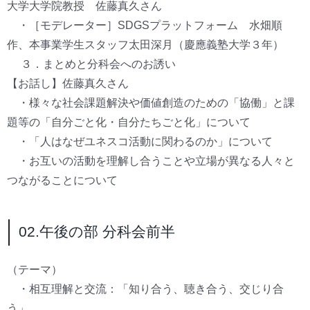
大学大学院教授 佐藤真久さん
・［モデレーター］SDGSプラットフォーム 水畑順
作、本事業学生スタッフ太田深月（慶應義塾大学３年）
３．まとめと分科会へのお誘い
【お話し】佐藤真久さん
・様々な社会課題解決や価値創造のための「協働」と課
題等の「自分ごと化・自分たちごと化」について
・「人はなぜユネスコ活動に関わるのか」について
・お互いの活動を理解し合うことや立場が異なる人々と
つながることについて
02.午後の部 分科会前半
（テーマ）
・相互理解と交流：「知り合う、聴き合う、交じり合
う」