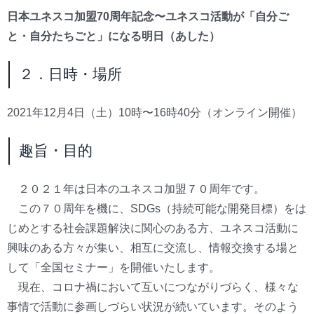
日本ユネスコ加盟70周年記念〜ユネスコ活動が「自分ご
と・自分たちごと」になる明日（あした）
２．日時・場所
2021年12月4日（土）10時〜16時40分（オンライン開催）
趣旨・目的
２０２１年は日本のユネスコ加盟７０周年です。
この７０周年を機に、SDGs（持続可能な開発目標）をは
じめとする社会課題解決に関心のある方、ユネスコ活動に
興味のある方々が集い、相互に交流し、情報交換する場と
して「全国セミナー」を開催いたします。
現在、コロナ禍において互いにつながりづらく、様々な
事情で活動に参画しづらい状況が続いています。そのよう