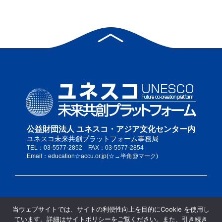
公益財団法人 ユネスコ・アジア文化センター内
ユネスコ未来共創プラットフォーム事務局
TEL：03-5577-2852 FAX：03-5577-2854
Email：education☆accu.or.jp(☆→半角@マーク)
私たちについて
当ウェブサイトでは、サイトの利便性向上を目的にCookie を使用し
サイトポリシー
ています。詳細はサイトポリシーをご覧ください。また、引き続き
当サイトの推奨ブラウザ