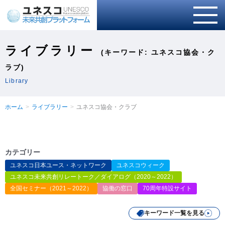
ライブラリー
(キーワード: ユネスコ協会・ク
ラブ)
Library
ホーム
ライブラリー
ユネスコ協会・クラブ
カテゴリー
ユネスコ日本ユース・ネットワーク
ユネスコウィーク
ユネスコ未来共創リレートーク／ダイアログ（2020～2022）
全国セミナー（2021～2022）
協働の窓口
70周年特設サイト
キーワード一覧を見る