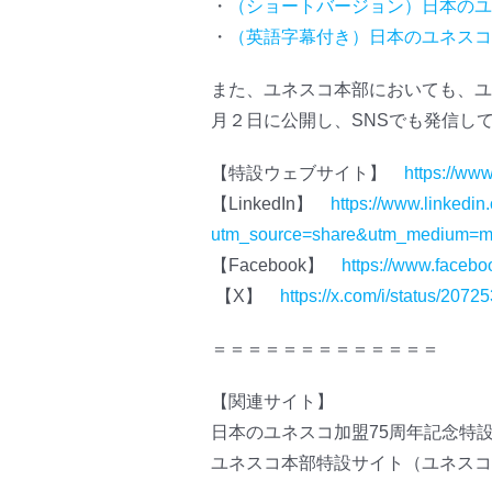
・
（ショートバージョン）日本のユ
・
（英語字幕付き）日本のユネスコ
また、ユネスコ本部においても、ユ
月２日に公開し、SNSでも発信し
【特設ウェブサイト】
https://ww
【LinkedIn】
https://www.linked
utm_source=share&utm_medium
【Facebook】
https://www.face
【X】
https://x.com/i/status/20
＝＝＝＝＝＝＝＝＝＝＝＝＝
【関連サイト】
日本のユネスコ加盟75周年記念特
ユネスコ本部特設サイト（ユネスコ