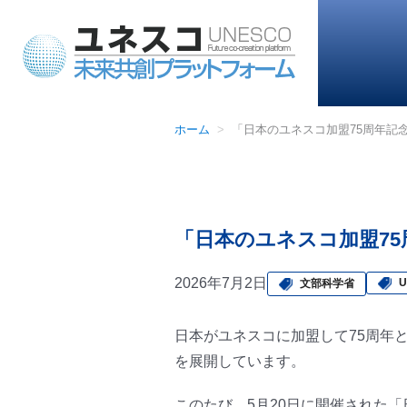
ホーム
「日本のユネスコ加盟75周年記
「日本のユネスコ加盟75
2026年7月2日
U
文部科学省
日本がユネスコに加盟して75周年
を展開しています。
このたび、5月20日に開催された