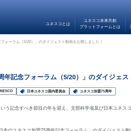
ユネスコ未来共創
ユネスコとは
プラットフォームとは
念フォーラム（5/20）」のダイジェスト動画を公開しました！
周年記念フォーラム（5/20）」のダイジェ
NESCO
日本ユネスコ国内委員会
ユネスコ加盟75周年
という記念すべき節目の年を迎え、文部科学省及び日本ユネス
「日本のユネスコ加盟75周年記念フォーラム」のダイジェスト