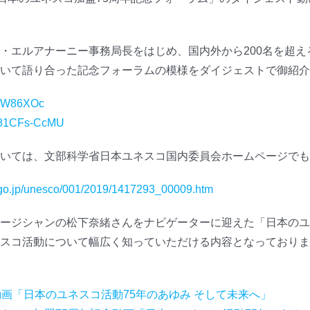
・エルアナーニー事務局長をはじめ、国内外から200名を超
いて語り合った記念フォーラムの模様をダイジェストで御紹介
kuW86XOc
/H81CFs-CcMU
いては、文部科学省日本ユネスコ国内委員会ホームページでも
.go.jp/unesco/001/2019/1417293_00009.htm
ージシャンの松下奈緒さんをナビゲーターに迎えた「日本のユ
スコ活動について幅広く知っていただける内容となっておりま
動画「日本のユネスコ活動75年のあゆみ そして未来へ」