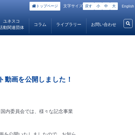
文字サイズ
トップページ
戻す
小
中
大
English
ユネスコ
コラム
ライブラリー
お問い合わせ
活動関連団体
スト動画を公開しました！
コ国内委員会では、様々な記念事業
動画を公開いたしましたので、お知ら