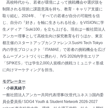
高校時代から、若者が環境によって挑戦機会や選択肢を
制限される現状に課題意識を持ち、教育・キャリア支援に
取り組む。2024年、「すべての若者が自分の可能性を信
じ、自分の『好き』を軸に生きられる社会」をVISIONに学
生メディア「Suki100」を立ち上げる。現在は一般社団法人
アンカー理事として高校生向け探究教育を行うほか、東京
都主催のスタートアップカンファレンスSusHi Tech Tokyo
内の学生プロジェクト「ITAMAE」で若者の挑戦機会を広げ
るムーブメントづくりに携わり、IVS 2026内学生エリア
「SPIKES」では学生2,000人規模の挑戦コミュニティ形成
に向けマーケティングを担当。
モデレーター
・小林真緒子
一般社団法人アンカー共同代表理事/次世代ユネスコ国内委
員会委員長/ SDG4 Youth & Student Network 2026-2027