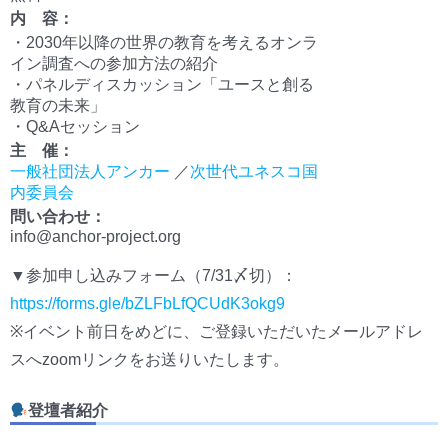
内 容：
・2030年以降の世界の教育を考えるオンラ
イン調査への参加方法の紹介
・パネルディスカッション「ユースと創る
教育の未来」
・Q&Aセッション
主 催：
一般社団法人アンカー
／
次世代ユネスコ国
内委員会
問い合わせ：
info@anchor-project.org
▼参加申し込みフォーム（7/31〆切）：
https://forms.gle/bZLFbLfQCUdK3okg9
※イベント前日をめどに、ご登録いただいたメールアドレ
スへzoomリンクをお送りいたします。
登壇者紹介