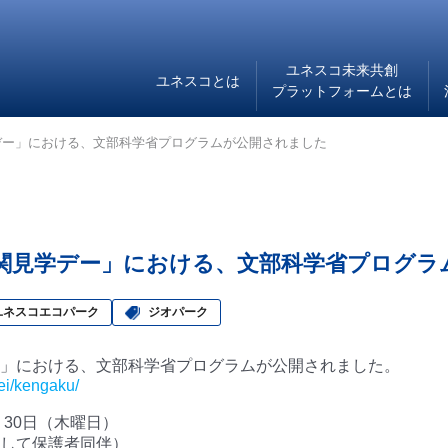
ユネスコ未来共創
ユネスコとは
プラットフォームとは
デー」における、文部科学省プログラムが公開されました
関見学デー」における、文部科学省プログラ
ユネスコエコパーク
ジオパーク
」における、文部科学省プログラムが公開されました。
ei/kengaku/
・30日（木曜日）
して保護者同伴）