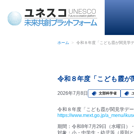
ホーム
令和８年度「こども霞が関見学
令和８年度「こども霞が
2026年7月8日
文部科学省
令和８年度「こども霞が関見学デー
https://www.mext.go.jp/a_menu/ikus
期間：令和8年7月29日（水曜日）
対象：小・中学生・幼児等（原則と