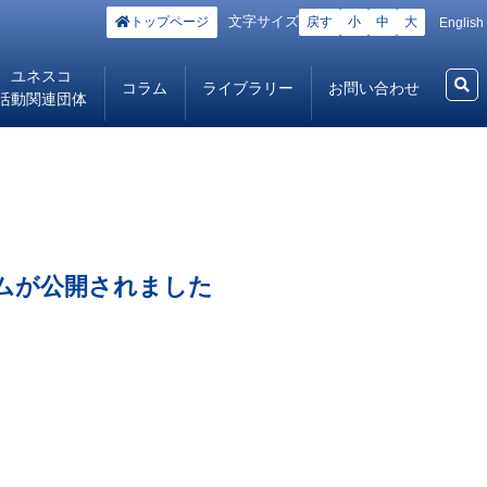
文字サイズ
トップページ
戻す
小
中
大
English
ユネスコ
コラム
ライブラリー
お問い合わせ
活動関連団体
ムが公開されました