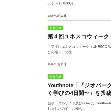
00分～15時30分 ...
2026年2月11日
お知らせ
第４回ユネスコウィーク
「第４回ユネスコウィーク（UNESCO W
びの場－」の後...
2026年1月31日
お知らせ
Youthnote「『ジオ
ぐ学びの4日間〜」を投
当ポータルサイト及びnoteに、Youth
しましたので、お知ら...