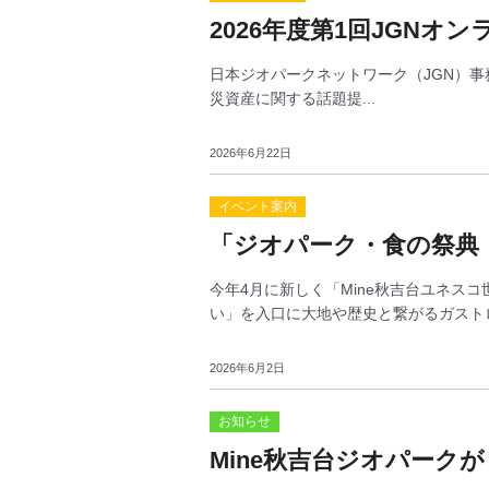
2026年度第1回JGNオ
日本ジオパークネットワーク（JGN）事務
災資産に関する話題提...
2026年6月22日
イベント案内
「ジオパーク・食の祭典 
今年4月に新しく「Mine秋吉台ユネ
い」を入口に大地や歴史と繋がるガストロノ
2026年6月2日
お知らせ
Mine秋吉台ジオパーク