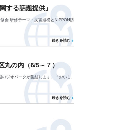
産に関する話題提供」
修会 研修テーマ：災害遺構とNIPPON防
続きを読む
丸の内（6/5～７）
全国のジオパークが集結します。「おいし
続きを読む