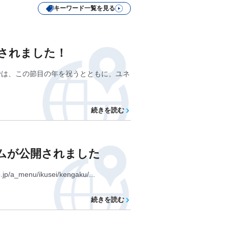
キーワード一覧を見る
されました！
では、この節目の年を祝うとともに、ユネ
続きを読む
ムが公開されました
/ikusei/kengaku/...
続きを読む