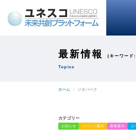
最新情報
(キーワード:
Topics
ホーム
ジオパーク
カテゴリー
お知らせ
イベント案内
募集案内
ユ