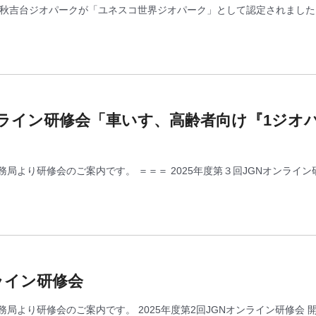
ine秋吉台ジオパークが「ユネスコ世界ジオパーク」として認定されまし
オンライン研修会「車いす、高齢者向け『1ジオ
局より研修会のご案内です。 ＝＝＝ 2025年度第３回JGNオンライン
ンライン研修会
局より研修会のご案内です。 2025年度第2回JGNオンライン研修会 開催