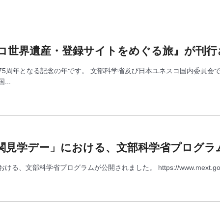
コ世界遺産・登録サイトをめぐる旅』が刊行
75周年となる記念の年です。 文部科学省及び日本ユネスコ国内委員会
..
関見学デー」における、文部科学省プログラ
学省プログラムが公開されました。 https://www.mext.go.jp/a_menu