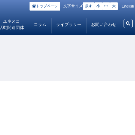
文字サイズ
トップページ
戻す
小
中
大
English
ユネスコ
コラム
ライブラリー
お問い合わせ
活動関連団体