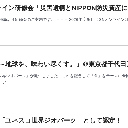
ンライン研修会「災害遺構とNIPPON防災資
局より研修会のご案内です。 ＝＝＝ 2026年度第1回JGNオンライン研
～地球を、味わい尽くす。」＠東京都千代田区
スコ世界ジオパーク」が誕生しました！これを記念して「食」をテーマに
...
が「ユネスコ世界ジオパーク」として認定！