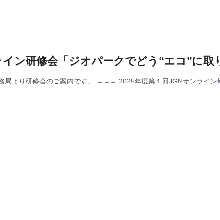
オンライン研修会「ジオパークでどう“エコ”に
局より研修会のご案内です。 ＝＝＝ 2025年度第１回JGNオンライン