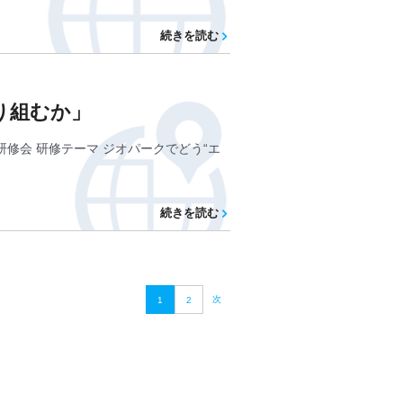
続きを読む
取り組むか」
研修会 研修テーマ ジオパークでどう“エ
続きを読む
次
1
2