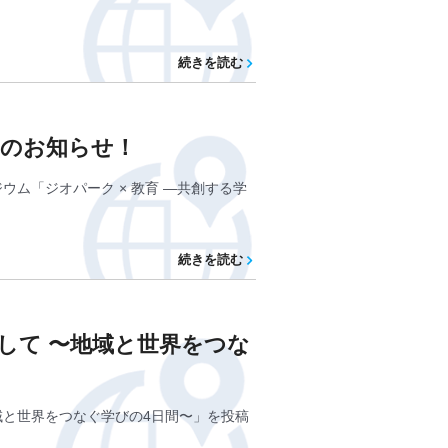
続きを読む
スのお知らせ！
ポジウム「ジオパーク × 教育 ―共創する学
続きを読む
参加して 〜地域と世界をつな
〜地域と世界をつなぐ学びの4日間〜」を投稿