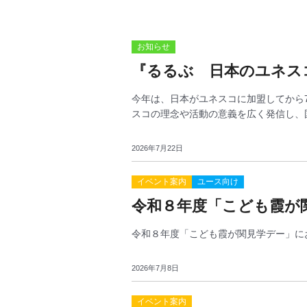
お知らせ
『るるぶ 日本のユネス
今年は、日本がユネスコに加盟してから
スコの理念や活動の意義を広く発信し、国.
2026年7月22日
イベント案内
ユース向け
令和８年度「こども霞が
令和８年度「こども霞が関見学デー」における、文部科
2026年7月8日
イベント案内