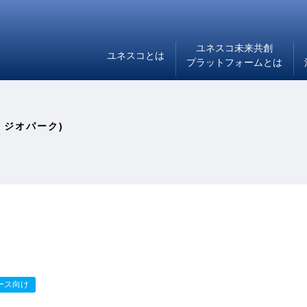
ユネスコ未来共創
ユネスコとは
プラットフォームとは
 ジオパーク)
ース向け