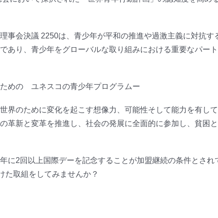
理事会決議 2250は、青少年が平和の推進や過激主義に対抗
であり、青少年をグローバルな取り組みにおける重要なパート
ための ユネスコの青少年プログラムー
世界のために変化を起こす想像力、可能性そして能力を有して
の革新と変革を推進し、社会の発展に全面的に参加し、貧困と
年に2回以上国際デーを記念することが加盟継続の条件とされ
向けた取組をしてみませんか？