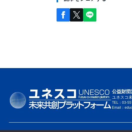
公益財団
ユネスコ
TEL：03-55
Email：edu