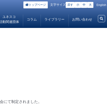
文字サイズ
トップページ
戻す
小
中
大
English
ユネスコ
コラム
ライブラリー
お問い合わせ
活動関連団体
総会にて制定されました。