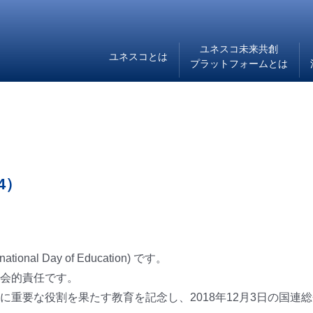
ユネスコ未来共創
ユネスコとは
プラットフォームとは
4）
nal Day of Education) です。
会的責任です。
に重要な役割を果たす教育を記念し、2018年12月3日の国連