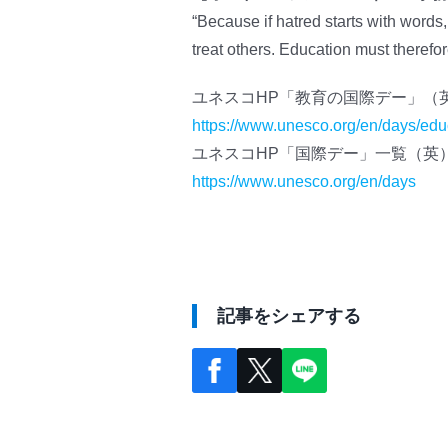
“Because if hatred starts with word
treat others. Education must therefor
ユネスコHP「教育の国際デー」（
https://www.unesco.org/en/days/edu
ユネスコHP「国際デー」一覧（英
https://www.unesco.org/en/days
記事をシェアする