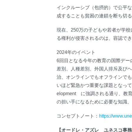
インクルーシブ（包摂的）で公平な
成することも貧困の連鎖を断ち切る
現在、250万の子どもや若者が学
る権利が侵害されるのは、容認でき
2024年のイベント
6回目となる今年の教育の国際デーのテーマ
差別、人種差別、外国人排斥及びヘ
治、オンラインでもオフラインでも
いほど緊急かつ重要な課題となっています。UNESCO
elopment に強調される通り
の担い手になるために必要な知識、
コンセプトノート：
https://www.une
【オードレ・アズレ ユネスコ事務