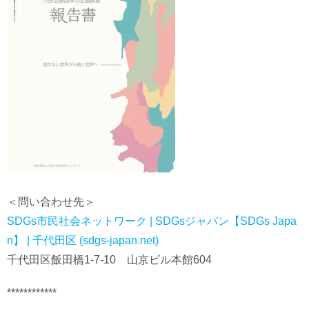
＜問い合わせ先＞
SDGs市民社会ネットワーク | SDGsジャパン【SDGs Japa
n】 | 千代田区 (sdgs-japan.net)
千代田区飯田橋1-7-10 山京ビル本館604
************