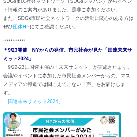
SDGs市民社会ネットワーク（SDGsジャパン）からイベン
ト情報のご案内がありました。是非ご参加ください。
また、SDGs市民社会ネットワークの活動に関心のある方は
ぜひ
団体HP
にてご確認ください。
************
＊9/23開催 NYからの発信。市民社会が見た「国連未来サ
ミット2024」
9/22-23に国連主催の「未来サミット」が実施されます。
会議やイベントに参加した市民社会メンバーからの、マス
メディアの報道では聞こえてこない「声」をお届けしま
す。
「国連未来サミット2024」