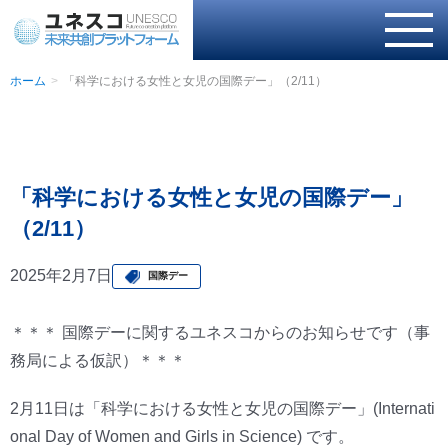
ホーム
「科学における女性と女児の国際デー」（2/11）
「科学における女性と女児の国際デー」
（2/11）
2025年2月7日
国際デー
＊＊＊ 国際デーに関するユネスコからのお知らせです（事
務局による仮訳）＊＊＊
2月11日は「科学における女性と女児の国際デー」(Internati
onal Day of Women and Girls in Science) です。