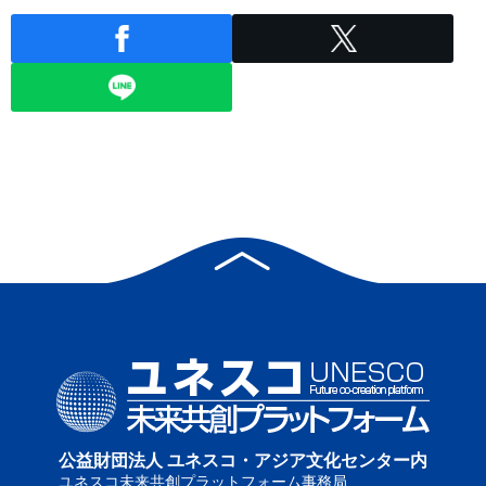
公益財団法人 ユネスコ・アジア文化センター内
ユネスコ未来共創プラットフォーム事務局