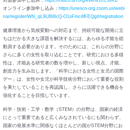
対面参加申し込み：
https://indico.un.org/event/1015641/
オンライン参加申し込み：
https://unesco-org.zoom.us/webi
nar/register/WN_qL9UB8lcQ-O1sFmc4fFEQg#/registration
健康増進から気候変動への対応まで、持続可能な開発に立
ちはだかる大きな課題を解決するには、あらゆる才能を総
動員する必要があります。そのためには、これらの分野に
さらに多くの女性を取り込むことです。研究における多様
性は、才能ある研究者の数を増やし、新しい視点、才能、
創造力を生み出します。「科学における女性と女児の国際
デー」は、女性や女児が科学技術分野において重要な役割
を果たしていることを再認識し、さらに活躍できる機会を
強化することを目指しています。
科学・技術・工学・数学（STEM）の分野は、国家の経済
にとって重要であると広くみなされているにも関わらず、
国家の発展水準に関係なくほとんどの国がSTEM分野にお