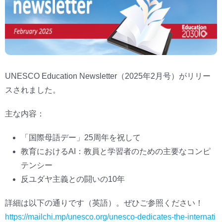
UNESCO Education Newsletter（2025年2月号）がリリー
スされました。
主な内容：
「国際母語デー」25周年を祝して
教育におけるAI：教員と学習者のための主要なコンピ
テンシー
反ユダヤ主義との闘いの10年
詳細は以下の通りです（英語）。ぜひご参照ください！
https://mailchi.mp/unesco.org/unesco-dedicates-the-internati