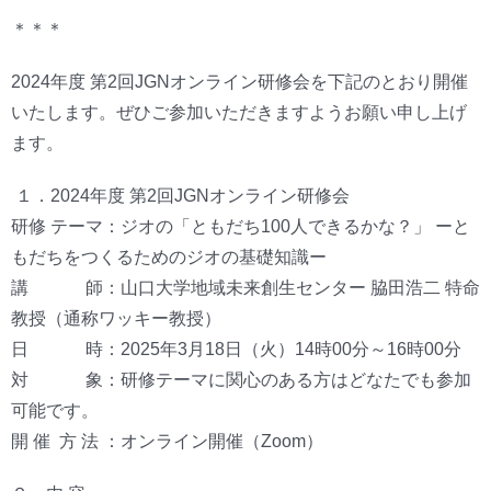
＊＊＊
2024年度 第2回JGNオンライン研修会を下記のとおり開催
いたします。ぜひご参加いただきますようお願い申し上げ
ます。
１．2024年度 第2回JGNオンライン研修会
研修 テーマ：ジオの「ともだち100人できるかな？」 ーと
もだちをつくるためのジオの基礎知識ー
講 師：山口大学地域未来創生センター 脇田浩二 特命
教授（通称ワッキー教授）
日 時：2025年3月18日（火）14時00分～16時00分
対 象：研修テーマに関心のある方はどなたでも参加
可能です。
開 催 方 法 ：オンライン開催（Zoom）