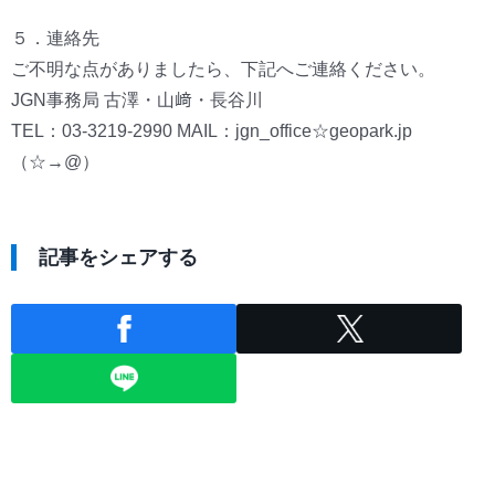
５．連絡先
ご不明な点がありましたら、下記へご連絡ください。
JGN事務局 古澤・山﨑・長谷川
TEL：03-3219-2990 MAIL：jgn_office☆geopark.jp
（☆→@）
記事をシェアする