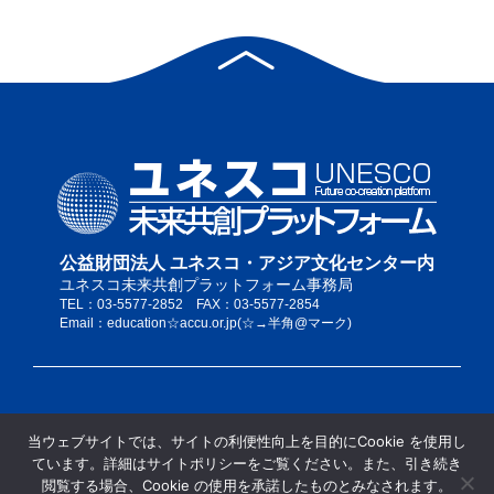
公益財団法人 ユネスコ・アジア文化センター内
ユネスコ未来共創プラットフォーム事務局
TEL：03-5577-2852 FAX：03-5577-2854
Email：education☆accu.or.jp(☆→半角@マーク)
私たちについて
当ウェブサイトでは、サイトの利便性向上を目的にCookie を使用し
サイトポリシー
ています。詳細はサイトポリシーをご覧ください。また、引き続き
当サイトの推奨ブラウザ
閲覧する場合、Cookie の使用を承諾したものとみなされます。
サイトマップ