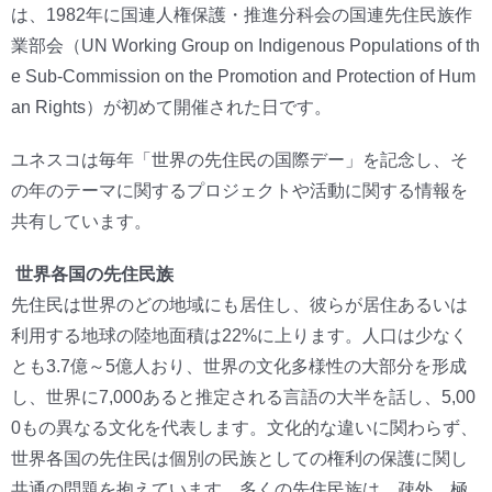
は、1982年に国連人権保護・推進分科会の国連先住民族作
業部会（UN Working Group on Indigenous Populations of th
e Sub-Commission on the Promotion and Protection of Hum
an Rights）が初めて開催された日です。
ユネスコは毎年「世界の先住民の国際デー」を記念し、そ
の年のテーマに関するプロジェクトや活動に関する情報を
共有しています。
世界各国の先住民族
先住民は世界のどの地域にも居住し、彼らが居住あるいは
利用する地球の陸地面積は22%に上ります。人口は少なく
とも3.7億～5億人おり、世界の文化多様性の大部分を形成
し、世界に7,000あると推定される言語の大半を話し、5,00
0もの異なる文化を代表します。文化的な違いに関わらず、
世界各国の先住民は個別の民族としての権利の保護に関し
共通の問題を抱えています。多くの先住民族は、疎外、極