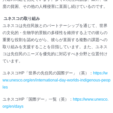
度の貧困、その他の人権侵害に直面し続けているのです。
ユネスコの取り組み
ユネスコは先住民族とのパートナーシップを通じて、世界
の文化的・生物学的景観の多様性を維持する上での彼らの
重要な役割を認めながら、彼らが直面する複数の課題への
取り組みを支援することを目指しています。また、ユネス
コは先住民のニーズを優先的に対応すべき分野と位置付け
ています。
ユネスコHP「世界の先住民の国際デー」（英）：
https://w
ww.unesco.org/en/international-day-worlds-indigenous-peop
les
ユネスコHP「国際デー」一覧（英）：
https://www.unesco.
org/en/days