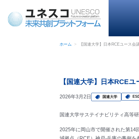
ホーム
【国連大学】日本RCEユース会議（
【国連大学】日本RCEユー
2026年3月2日
ES
国連大学
国連大学サステイナビリティ高等研究
2025年に岡山市で開催された第1
域拠点（RCE）神戸-兵庫の事例