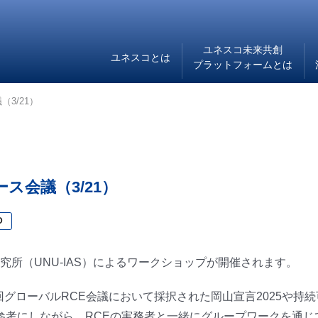
ユネスコ未来共創
ユネスコとは
プラットフォームとは
3/21）
ス会議（3/21）
D
所（UNU-IAS）によるワークショップが開催されます。
4回グローバルRCE会議において採択された岡山宣言2025や
を参考にしながら、RCEの実務者と一緒にグループワークを通じ