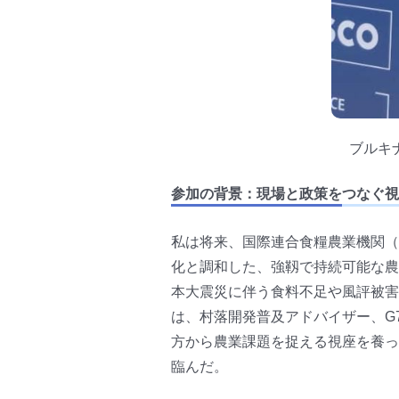
ブルキ
参加の背景：現場と政策をつなぐ視
私は将来、国際連合食糧農業機関（
化と調和した、強靱で持続可能な農
本大震災に伴う食料不足や風評被害
は、村落開発普及アドバイザー、G
方から農業課題を捉える視座を養っ
臨んだ。