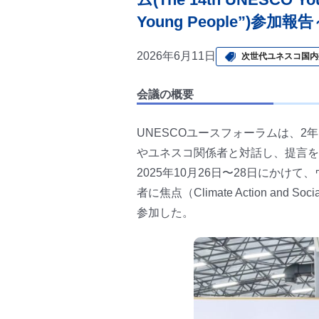
Young People”)参加報告
2026年6月11日
次世代ユネスコ国内
会議の概要
UNESCOユースフォーラムは、
やユネスコ関係者と対話し、提言を
2025年10月26日〜28日にか
者に焦点（Climate Action and S
参加した。