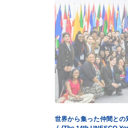
世界から集った仲間との対
ム(The 14th UNESCO Youth