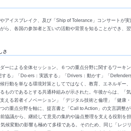
スブレイク、及び「Ship of Tolerance」コンサートが
がら、各国の参加者と互いの活動や背景を知ることができ、翌
しさ
ダーによる全体セッション、６つの重点分野に関するワーキン
する」「Do-ers：実践する」「Drivers：動かす」「Defen
候行動を単なる環境対策としてではなく、教育、エネルギー、
るものであるとする共通枠組みが示された。午後からは、「気
支える若者イノベーション」「デジタル技術と倫理」「健康・
重点分野を軸に、提言書と「Call to Action」の文言
ic ＝APA）の事前協議から、継続して意見の集約や論点整理を支える役
も気候変動の影響も極めて多様である。そのため、同じ「レジ