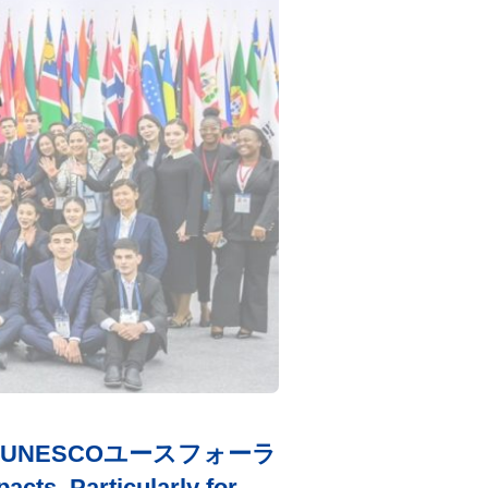
UNESCOユースフォーラ
ts, Particularly for