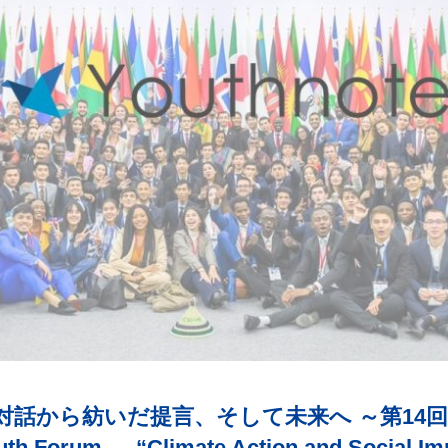
話から紡いだ提言、そして未来へ ～第14回
 Forum — “Climate Action and Social Impac