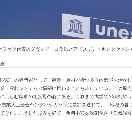
ナファソ代表のダヴィド・コラ氏とアイスブレイキングセッシ
座
FAO）の専門家として、農業・農村が持つ多面的機能を活か
業・農村システムの構築に携わることを志している。この原点
に苦しむ農家の祖父母の姿にある。これまで大学での研究やラオ
7農業大臣会合ヤングハッカソンに参加を通じて、「地域の暮
てきた。こうした歩みを経て、食料不安を深刻化させる気候変