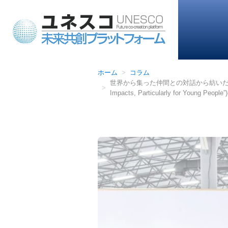
ホーム
コラム
世界から集った仲間との対話から紡いだ提言、そして未
Impacts, Particularly for Young Peo