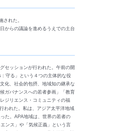
実施された。
日からの議論を進めるうえでの土台
グセッションが行われた。午前の開
ders：守る」という４つの主体的な役
文化、社会的包摂、地域知の継承な
候ガバナンスへの若者参画」「教育
レジリエンス・コミュニティの福
調整が行われた。私は、アジア太平洋地域
割を担った。APA地域は、世界の若者の
リエンス」や「気候正義」という言