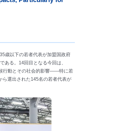
35歳以下の若者代表が加盟国政府
である。14回目となる今回は、
気候行動とその社会的影響――特に若
であり、世界各国から選出された145名の若者代表が