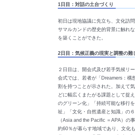
1日目：対話の土台づくり
初日は現地協議に先立ち、文化訪問やアイ
サマルカンドの歴史的背景に触れな
を築くことができた。
2日目：気候正義の現実と調整の難
２日目は、開会式及び若手気候リー
会式では、若者が「Dreamers：構想
割を持つことが示された。加えて気
どに幅広くまたがる課題として捉え
のグリーン化」「持続可能な移行を
祉」「文化・自然遺産と知識」の６つの
（Asia and the Pacif
約60％が暮らす地域であり、文化