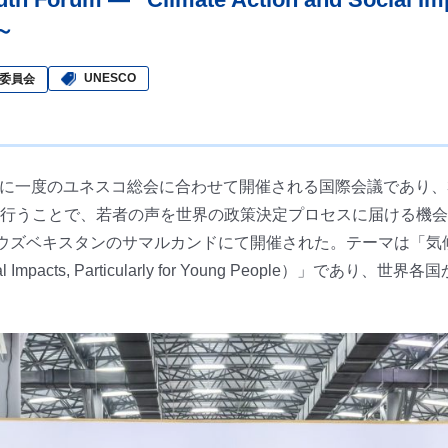
～
UNESCO
委員会
2年に一度のユネスコ総会に合わせて開催される国際会議であり、
行うことで、若者の声を世界の政策決定プロセスに届ける機会
けて、ウズベキスタンのサマルカンドにて開催された。テーマは「
ocial Impacts, Particularly for Young People）」