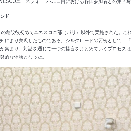
NESCOユースフォーラム1日目における各国参加者との集合
ンド
9年の創設後初めてユネスコ本部（パリ）以外で実施された。こ
知により実現したものである。シルクロードの要衝として、「
が集まり、対話を通じて一つの提言をまとめていくプロセスは
徴的な体験となった。