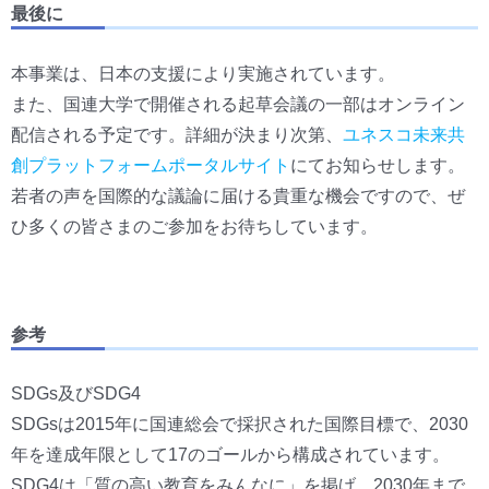
最後に
本事業は、日本の支援により実施されています。
また、国連大学で開催される起草会議の一部はオンライン
配信される予定です。詳細が決まり次第、
ユネスコ未来共
創プラットフォームポータルサイト
にてお知らせします。
若者の声を国際的な議論に届ける貴重な機会ですので、ぜ
ひ多くの皆さまのご参加をお待ちしています。
参考
SDGs及びSDG4
SDGsは2015年に国連総会で採択された国際目標で、2030
年を達成年限として17のゴールから構成されています。
SDG4は「質の高い教育をみんなに」を掲げ、2030年まで