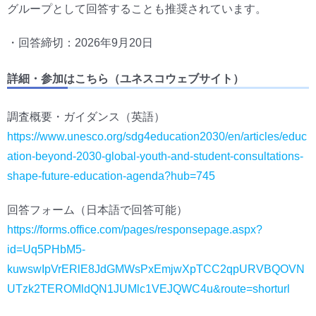
グループとして回答することも推奨されています。
・回答締切：2026年9月20日
詳細・参加はこちら（ユネスコウェブサイト）
調査概要・ガイダンス（英語）
https://www.unesco.org/sdg4education2030/en/articles/educ
ation-beyond-2030-global-youth-and-student-consultations-
shape-future-education-agenda?hub=745
回答フォーム（日本語で回答可能）
https://forms.office.com/pages/responsepage.aspx?
id=Uq5PHbM5-
kuwswIpVrERlE8JdGMWsPxEmjwXpTCC2qpURVBQOVN
UTzk2TEROMldQN1JUMlc1VEJQWC4u&route=shorturl