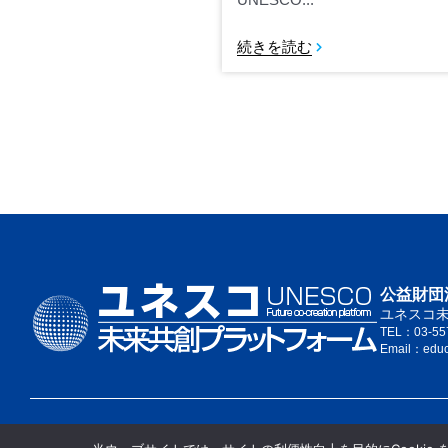
続きを読む
公益財団
ユネスコ
TEL：03-55
Email：edu