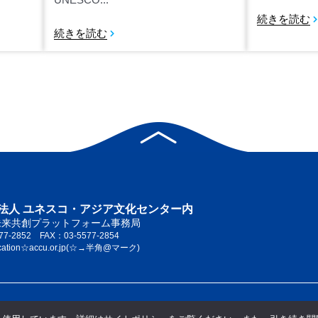
続きを読む
続きを読む
法人 ユネスコ・アジア文化センター内
未来共創プラットフォーム事務局
77-2852 FAX：03-5577-2854
cation☆accu.or.jp(☆→半角@マーク)