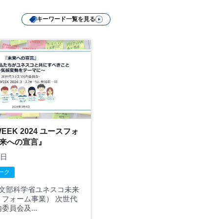
キーワード一覧を見る
WEEK 2024 ユースフォ
未来への宣言』
5日
ーク
度文部科学省ユネスコ未来
トフォーム事業） 次世代
委員会及...