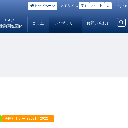
文字サイズ
トップページ
戻す
小
中
大
English
ユネスコ
コラム
ライブラリー
お問い合わせ
活動関連団体
全国セミナー（2021～2022）