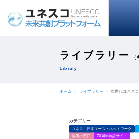
ライブラリー
(
Library
ホーム
ライブラリー
次世代ユネスコ
カテゴリー
ユネスコ日本ユース・ネットワーク
協働の窓口
70周年特設サイト