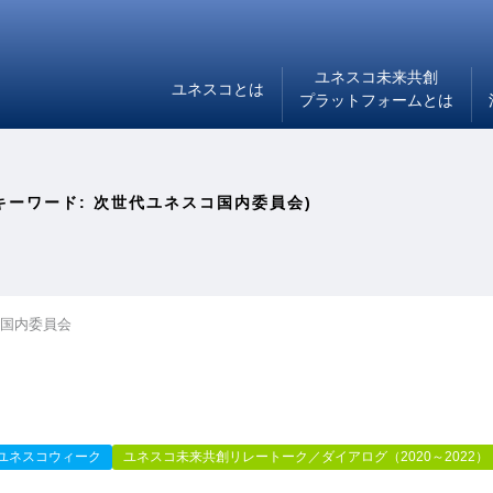
ユネスコ未来共創
ユネスコとは
プラットフォームとは
キーワード: 次世代ユネスコ国内委員会)
国内委員会
ユネスコウィーク
ユネスコ未来共創リレートーク／ダイアログ（2020～2022）