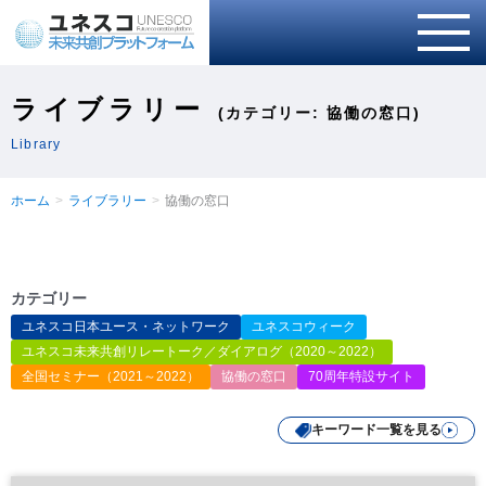
ライブラリー
(カテゴリー: 協働の窓口)
Library
ホーム
ライブラリー
協働の窓口
カテゴリー
ユネスコ日本ユース・ネットワーク
ユネスコウィーク
ユネスコ未来共創リレートーク／ダイアログ（2020～2022）
全国セミナー（2021～2022）
協働の窓口
70周年特設サイト
キーワード一覧を見る