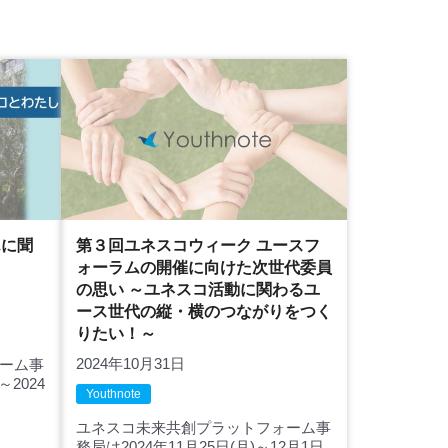
んに聞
第３回ユネスコウィーク ユースフ
ォーラムの開催に向けた次世代委員
の思い ～ユネスコ活動に関わるユ
ース世代の縦・横のつながりをつく
りたい！～
2024年10月31日
ーム事
～2024
Youthnote
ユネスコ未来共創プラットフォーム事
務局は2024年11月25日(月)～12月1日