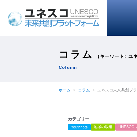
コラム
(キーワード: 
Column
ホーム
コラム
ユネスコ未来共創プラ
カテゴリー
地域の取組
UNESCO
Youthnote