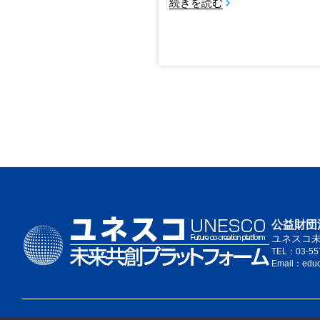
続きを読む
公益財団
ユネスコ
TEL：03-55
Email：edu