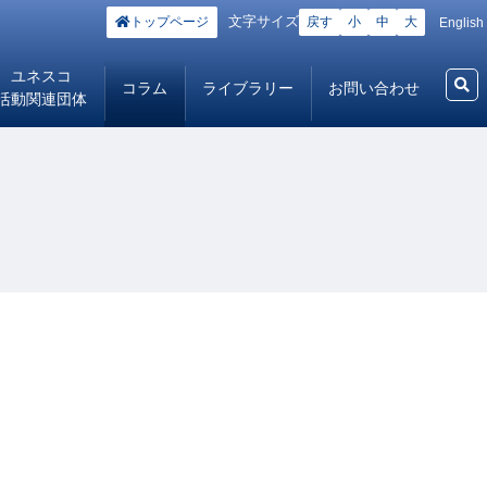
文字サイズ
トップページ
戻す
小
中
大
English
ユネスコ
コラム
ライブラリー
お問い合わせ
活動関連団体