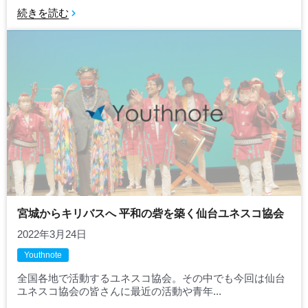
続きを読む
宮城からキリバスへ 平和の砦を築く仙台ユネスコ協会
2022年3月24日
Youthnote
全国各地で活動するユネスコ協会。その中でも今回は仙台
ユネスコ協会の皆さんに最近の活動や青年...