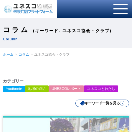
コラム
(キーワード: ユネスコ協会・クラブ)
Column
ホーム
コラム
ユネスコ協会・クラブ
カテゴリー
地域の取組
UNESCOレポート
ユネスコとわたし
Youthnote
キーワード一覧を見る