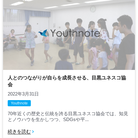
人とのつながりが自らを成長させる、目黒ユネスコ協
会
2022年3月31日
Youthnote
70年近くの歴史と伝統を誇る目黒ユネスコ協会では、知見
とノウハウを生かしつつ、SDGsや平...
続きを読む