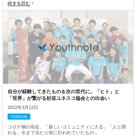
続きを読む
自分が経験してきたものを次の世代に。「ヒト」と
「世界」が繋がる杉並ユネスコ協会との出会い
2022年3月12日
Youthnote
コロナ禍の現在、「新しいコミュニティに入る」「人と関
わる」今まで当たり前に行われていたもの...