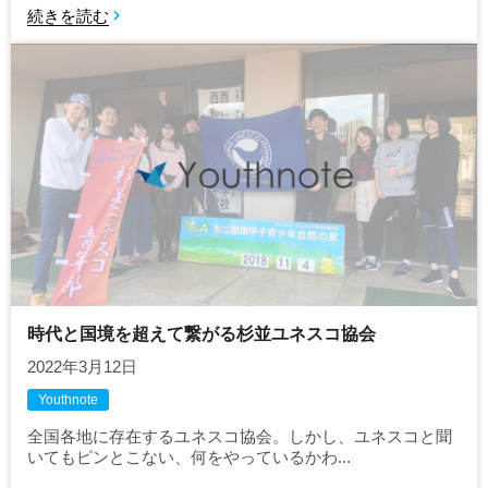
続きを読む
時代と国境を超えて繋がる杉並ユネスコ協会
2022年3月12日
Youthnote
全国各地に存在するユネスコ協会。しかし、ユネスコと聞
いてもピンとこない、何をやっているかわ...