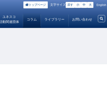
文字サイズ
トップページ
戻す
小
中
大
English
ユネスコ
コラム
ライブラリー
お問い合わせ
活動関連団体