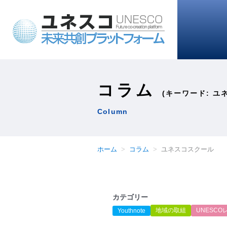
コラム
(キーワード: ユ
Column
ホーム
コラム
ユネスコスクール
カテゴリー
地域の取組
UNESCO
Youthnote