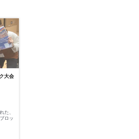
ク大会
れた、
ブロッ