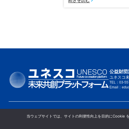
続きを読む
公益財団
ユネスコ
TEL：03-55
Email：edu
当ウェブサイトでは、サイトの利便性向上を目的にCookie