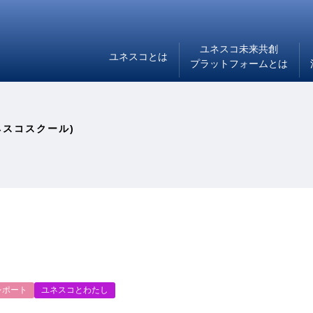
ユネスコ未来共創
ユネスコとは
プラットフォームとは
ネスコスクール)
レポート
ユネスコとわたし