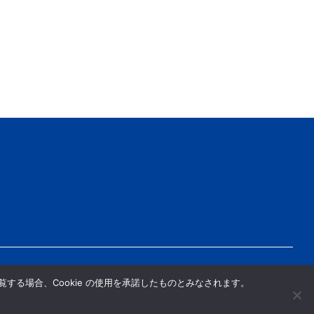
する場合、Cookie の使用を承諾したものとみなされます。
プ