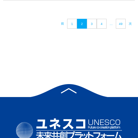
前
次
1
2
3
4
…
49