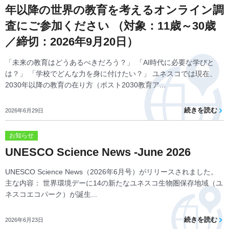
年以降の世界の教育を考えるオンライン調
査にご参加ください （対象：11歳～30歳
／締切：2026年9月20日）
「未来の教育はどうあるべきだろう？」 「AI時代に必要な学びと
は？」 「学校でどんな力を身に付けたい？」 ユネスコでは現在、
2030年以降の教育の在り方（ポスト2030教育ア...
続きを読む
2026年6月29日
お知らせ
UNESCO Science News -June 2026
UNESCO Science News（2026年6月号）がリリースされました。
主な内容： 世界環境デーに14の新たなユネスコ生物圏保存地域（ユ
ネスコエコパーク）が誕生...
続きを読む
2026年6月23日