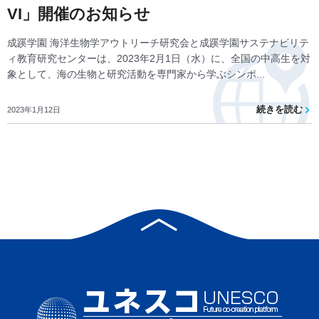
VI」開催のお知らせ
成蹊学園 海洋生物学アウトリーチ研究会と成蹊学園サステナビリテ
ィ教育研究センターは、2023年2月1日（水）に、全国の中高生を対
象として、海の生物と研究活動を専門家から学ぶシンポ...
続きを読む
2023年1月12日