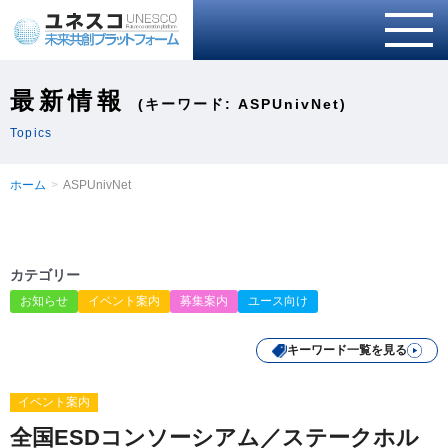
最新情報
(キーワード: ASPUnivNet)
Topics
ホーム
ASPUnivNet
カテゴリー
お知らせ
イベント案内
募集案内
ユース向け
キーワード一覧を見る
イベント案内
全国ESDコンソーシアム／ステークホル