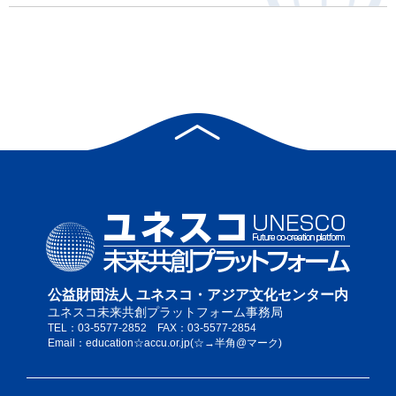
公益財団法人 ユネスコ・アジア文化センター内
ユネスコ未来共創プラットフォーム事務局
TEL：03-5577-2852 FAX：03-5577-2854
Email：education☆accu.or.jp(☆→半角@マーク)