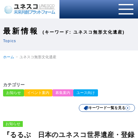
最新情報
(キーワード: ユネスコ無形文化遺産)
Topics
ホーム
ユネスコ無形文化遺産
カテゴリー
お知らせ
イベント案内
募集案内
ユース向け
キーワード一覧を見る
お知らせ
『るるぶ 日本のユネスコ世界遺産・登録