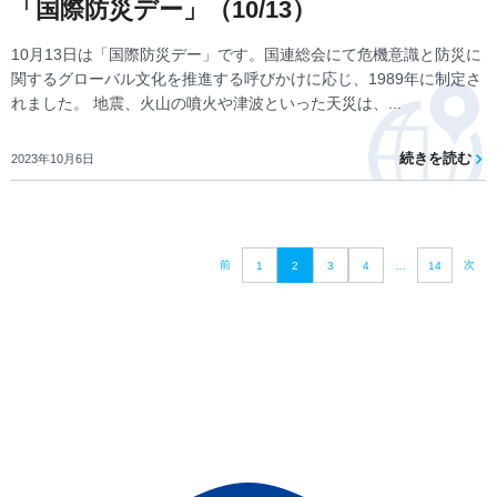
「国際防災デー」（10/13）
10月13日は「国際防災デー」です。国連総会にて危機意識と防災に
関するグローバル文化を推進する呼びかけに応じ、1989年に制定さ
れました。 地震、火山の噴火や津波といった天災は、...
続きを読む
2023年10月6日
前
次
1
2
3
4
…
14